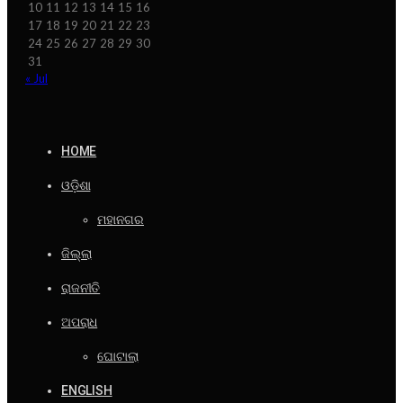
10
11
12
13
14
15
16
17
18
19
20
21
22
23
24
25
26
27
28
29
30
31
« Jul
HOME
ଓଡ଼ିଶା
ମହାନଗର
ଜିଲ୍ଲା
ରାଜନୀତି
ଅପରାଧ
ଘୋଟାଲା
ENGLISH