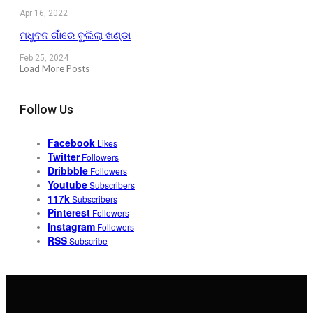
Apr 16, 2022
ମଧୁବନ ଗାଁରେ ବୁଲିଲା ଖଣ୍ଡା
Feb 25, 2024
Load More Posts
Follow Us
Facebook
Likes
Twitter
Followers
Dribbble
Followers
Youtube
Subscribers
117k
Subscribers
Pinterest
Followers
Instagram
Followers
RSS
Subscribe