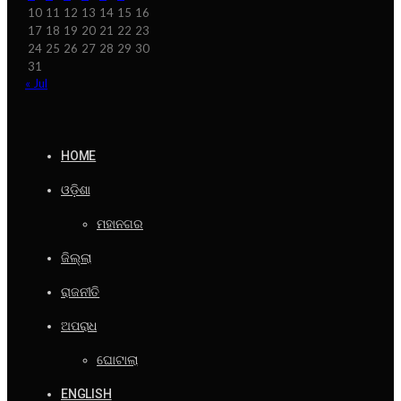
10
11
12
13
14
15
16
17
18
19
20
21
22
23
24
25
26
27
28
29
30
31
« Jul
HOME
ଓଡ଼ିଶା
ମହାନଗର
ଜିଲ୍ଲା
ରାଜନୀତି
ଅପରାଧ
ଘୋଟାଲା
ENGLISH