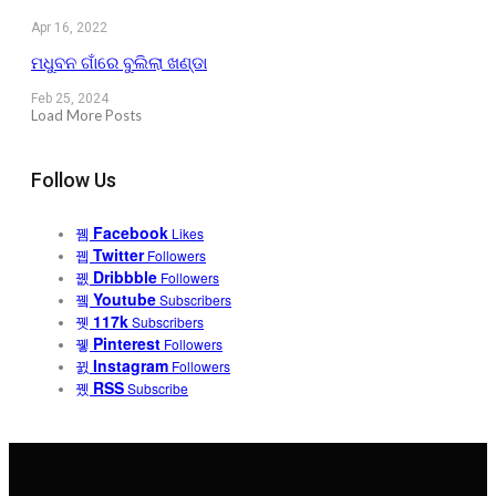
Apr 16, 2022
ମଧୁବନ ଗାଁରେ ବୁଲିଲା ଖଣ୍ଡା
Feb 25, 2024
Load More Posts
Follow Us
Facebook
Likes
Twitter
Followers
Dribbble
Followers
Youtube
Subscribers
117k
Subscribers
Pinterest
Followers
Instagram
Followers
RSS
Subscribe