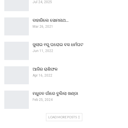
Jul 24, 2025
ବାହାରିଲେ ସୋମନାଥ…
Mar 26, 2021
ଜୁଲାଇ ୧ରୁ ଘରୋଇ ବସ ଧର୍ମଘଟ
Jun 11, 2022
ଆଜିର ରାଶିଫଳ
Apr 16, 2022
ମଧୁବନ ଗାଁରେ ବୁଲିଲା ଖଣ୍ଡା
Feb 25, 2024
LOAD MORE POSTS