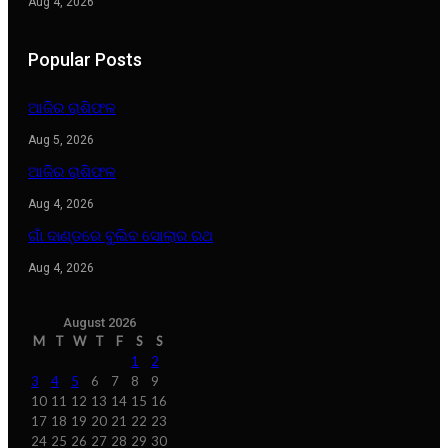
Aug 4, 2026
Popular Posts
ଆଜିର ରାଶିଫଳ
Aug 5, 2026
ଆଜିର ରାଶିଫଳ
Aug 4, 2026
ଗାଁ ଦାଣ୍ଡରେ ବୁଲିବ ସୋଲାର ରଥ
Aug 4, 2026
August 2026
M
T
W
T
F
S
S
1
2
3
4
5
6
7
8
9
10
11
12
13
14
15
16
17
18
19
20
21
22
23
24
25
26
27
28
29
30