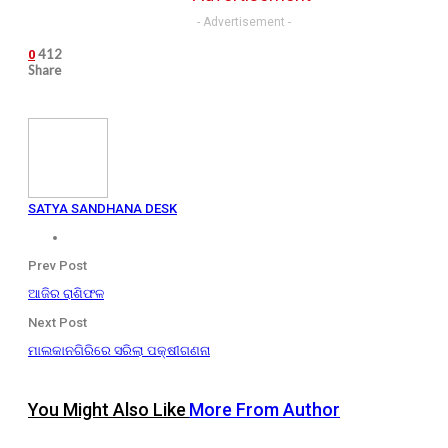
- Advertisement -
412
0
Share
SATYA SANDHANA DESK
Prev Post
ଆଜିର ରାଶିଫଳ
Next Post
ମାଲକାନଗିରିରେ ସରିଲା ପକ୍ଷୀଗଣନା
You Might Also Like
More From Author