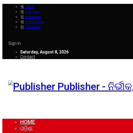
Likes
Followers
Followers
Subscribers
Followers
Sign In
Saturday, August 8, 2026
Contact
Publisher - ନିର୍ଭ
HOME
ଓଡ଼ିଶା