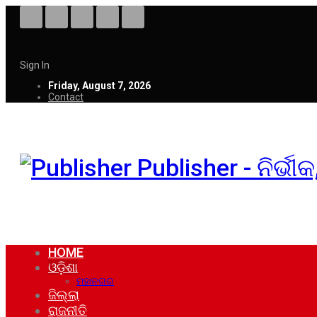
Sign In
Friday, August 7, 2026
Contact
Publisher - ନିର୍ଭ
HOME
ଓଡ଼ିଶା
ମହାନଗର
ଜିଲ୍ଲା
ରାଜନୀତି