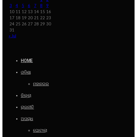
3
4
5
6
7
8
9
10
11
12
13
14
15
16
17
18
19
20
21
22
23
24
25
26
27
28
29
30
31
« Jul
HOME
ଓଡ଼ିଶା
ମହାନଗର
ଜିଲ୍ଲା
ରାଜନୀତି
ଅପରାଧ
ଘୋଟାଲା