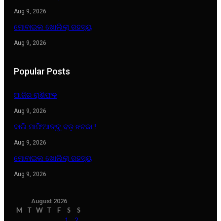
Aug 9, 2026
ମୋବାଇଲ ଖୋଲିଲା ରହସ୍ୟ
Aug 9, 2026
Popular Posts
ଆଜିର ରାଶିଫଳ
Aug 9, 2026
ବାଲି ମାଫିଆଙ୍କୁ ବଡ଼ ଝଟକା !
Aug 9, 2026
ମୋବାଇଲ ଖୋଲିଲା ରହସ୍ୟ
Aug 9, 2026
August 2026
M
T
W
T
F
S
S
1
2