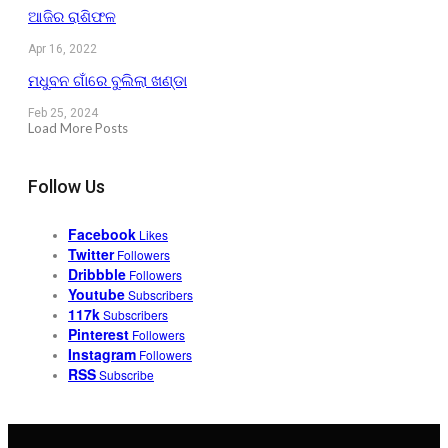
ଆଜିର ରାଶିଫଳ
Apr 16, 2022
ମଧୁବନ ଗାଁରେ ବୁଲିଲା ଖଣ୍ଡା
Feb 25, 2024
Load More Posts
Follow Us
Facebook
Likes
Twitter
Followers
Dribbble
Followers
Youtube
Subscribers
117k
Subscribers
Pinterest
Followers
Instagram
Followers
RSS
Subscribe