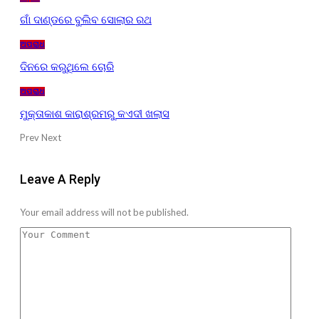
ଗାଁ ଦାଣ୍ଡରେ ବୁଲିବ ସୋଲାର ରଥ
ଅପରାଧ
ଦିନରେ କରୁଥିଲେ ଚୋରି
ଅପରାଧ
ମୁକ୍ତାକାଶ କାରାଶ୍ରମରୁ କଏଦୀ ଖଲାସ
Prev
Next
Leave A Reply
Your email address will not be published.