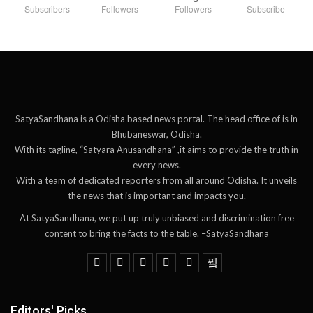
Subscribers
Followers
Followers
Subscribe
SatyaSandhana is a Odisha based news portal. The head office of is in
Bhubaneswar, Odisha.
With its tagline, “Satyara Anusandhana” ,it aims to provide the truth in
every news.
With a team of dedicated reporters from all around Odisha. It unveils
the news that is important and impacts you.
At SatyaSandhana, we put up truly unbiased and discrimination free
content to bring the facts to the table. –SatyaSandhana
Editors' Picks