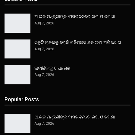
ଆଇନ ମନ୍ତ୍ରୀଙ୍କ ବାସଭବନରେ ନାଗ ଓ ଢମଣା
Aug 7, 2026
ସ୍କୁଟି ଚାଳକକୁ ରୋକି ମନିପ୍ରସ ଛଡାଇବା ଅଭିଯୋଗ
Aug 7, 2026
ନାବାଳିକାକୁ ଅପହରଣ
Aug 7, 2026
Popular Posts
ଆଇନ ମନ୍ତ୍ରୀଙ୍କ ବାସଭବନରେ ନାଗ ଓ ଢମଣା
Aug 7, 2026