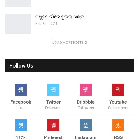
ମଧୁବନ ଗାଁରେ ବୁଲିଲା ଖଣ୍ଡା
Feb 25, 2024
LOAD MORE POSTS
Follow Us
Facebook
Twitter
Dribbble
Youtube
Likes
Followers
Followers
Subscribers
117k
Pinterest
Instagram
RSS