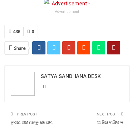
- Advertisement -
436
0
Share
SATYA SANDHANA DESK
PREV POST
NEXT POST
ଜୁଏଲ ଓରାମଙ୍କୁ କରୋନା
ଆଜିର ରାଶିଫଳ