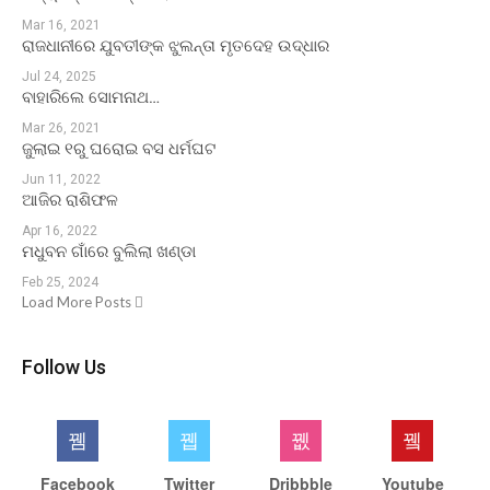
Mar 16, 2021
ରାଜଧାନୀରେ ଯୁବତୀଙ୍କ ଝୁଲନ୍ତା ମୃତଦେହ ଉଦ୍ଧାର
Jul 24, 2025
ବାହାରିଲେ ସୋମନାଥ…
Mar 26, 2021
ଜୁଲାଇ ୧ରୁ ଘରୋଇ ବସ ଧର୍ମଘଟ
Jun 11, 2022
ଆଜିର ରାଶିଫଳ
Apr 16, 2022
ମଧୁବନ ଗାଁରେ ବୁଲିଲା ଖଣ୍ଡା
Feb 25, 2024
Load More Posts
Follow Us
Facebook
Twitter
Dribbble
Youtube