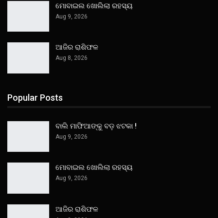
ମୋବାଇଲ ଖୋଲିଲା ରହସ୍ୟ
Aug 9, 2026
ଆଜିର ରାଶିଫଳ
Aug 8, 2026
Popular Posts
ବାଲି ମାଫିଆଙ୍କୁ ବଡ଼ ଝଟକା !
Aug 9, 2026
ମୋବାଇଲ ଖୋଲିଲା ରହସ୍ୟ
Aug 9, 2026
ଆଜିର ରାଶିଫଳ