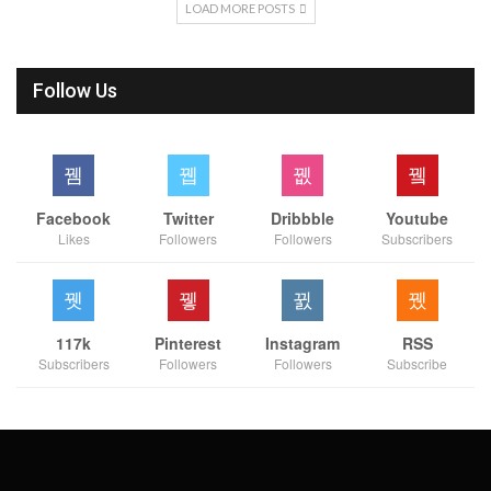
LOAD MORE POSTS
Follow Us
Facebook
Twitter
Dribbble
Youtube
Likes
Followers
Followers
Subscribers
117k
Pinterest
Instagram
RSS
Subscribers
Followers
Followers
Subscribe