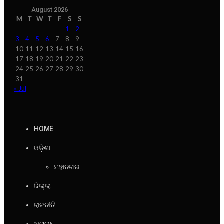
August 2026
M
T
W
T
F
S
S
1
2
3
4
5
6
7
8
9
10
11
12
13
14
15
16
17
18
19
20
21
22
23
24
25
26
27
28
29
30
31
« Jul
HOME
ଓଡ଼ିଶା
ମହାନଗର
ଜିଲ୍ଲା
ରାଜନୀତି