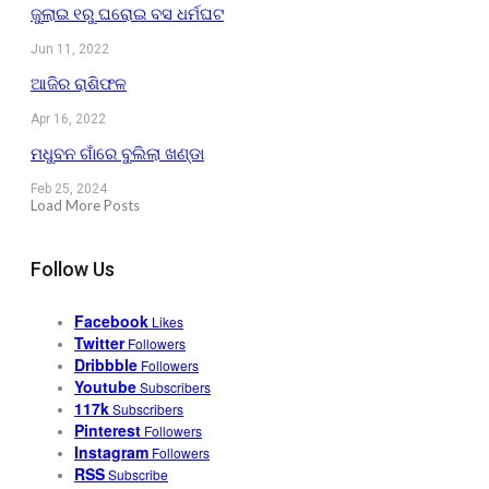
ଜୁଲାଇ ୧ରୁ ଘରୋଇ ବସ ଧର୍ମଘଟ
Jun 11, 2022
ଆଜିର ରାଶିଫଳ
Apr 16, 2022
ମଧୁବନ ଗାଁରେ ବୁଲିଲା ଖଣ୍ଡା
Feb 25, 2024
Load More Posts
Follow Us
Facebook
Likes
Twitter
Followers
Dribbble
Followers
Youtube
Subscribers
117k
Subscribers
Pinterest
Followers
Instagram
Followers
RSS
Subscribe