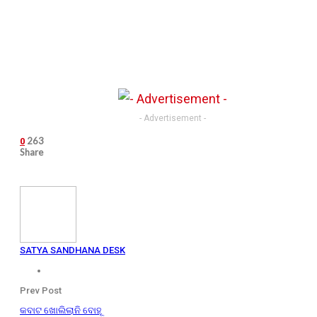
- Advertisement -
263
0
Share
SATYA SANDHANA DESK
Prev Post
କବାଟ ଖୋଲିଲାନି ବୋହୂ