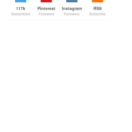
117k
Pinterest
Instagram
RSS
Subscribers
Followers
Followers
Subscribe