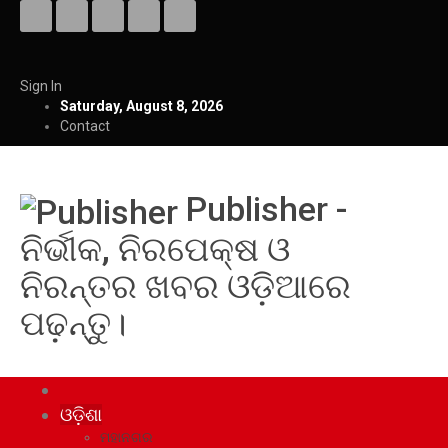
Sign In
Saturday, August 8, 2026
Contact
Publisher -
ନିର୍ଭୀକ, ନିରପେକ୍ଷ ଓ
ନିରନ୍ତର ଖବର ଓଡ଼ିଆରେ
ପଢ଼ନ୍ତୁ।
ଓଡ଼ିଶା
ମହାନଗର