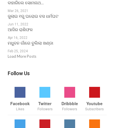
ବାହାରିଲେ ସୋମନାଥ…
Mar 26, 2021
ଜୁଲାଇ ୧ରୁ ଘରୋଇ ବସ ଧର୍ମଘଟ
Jun 11, 2022
ଆଜିର ରାଶିଫଳ
Apr 16, 2022
ମଧୁବନ ଗାଁରେ ବୁଲିଲା ଖଣ୍ଡା
Feb 25, 2024
Load More Posts
Follow Us
Facebook
Twitter
Dribbble
Youtube
Likes
Followers
Followers
Subscribers