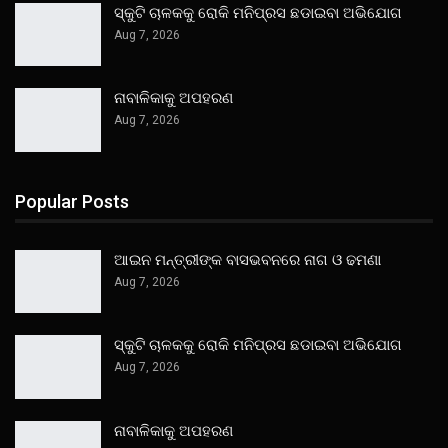
ସ୍କୁଟି ଚାଳକକୁ ରୋକି ମନିପ୍ରସ ଛଡାଇବା ଅଭିଯୋଗ
Aug 7, 2026
ନାବାଳିକାକୁ ଅପହରଣ
Aug 7, 2026
Popular Posts
ଆଇନ ମନ୍ତ୍ରୀଙ୍କ ବାସଭବନରେ ନାଗ ଓ ଢମଣା
Aug 7, 2026
ସ୍କୁଟି ଚାଳକକୁ ରୋକି ମନିପ୍ରସ ଛଡାଇବା ଅଭିଯୋଗ
Aug 7, 2026
ନାବାଳିକାକୁ ଅପହରଣ