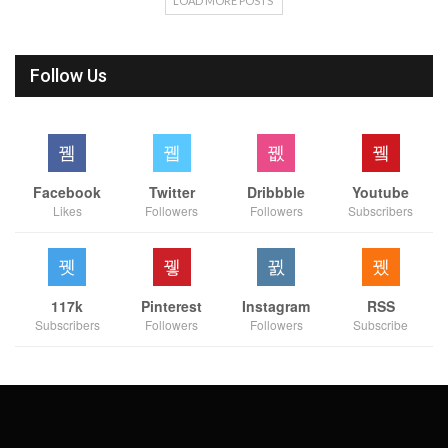
LOAD MORE POSTS
Follow Us
Facebook
Twitter
Dribbble
Youtube
Likes
Followers
Followers
Subscribers
117k
Pinterest
Instagram
RSS
Subscribers
Followers
Followers
Subscribe