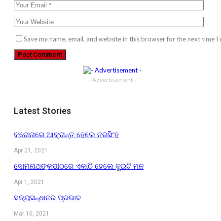
Save my name, email, and website in this browser for the next time 
- Advertisement -
Latest Stories
କରୋନାରେ ଆକ୍ରାନ୍ତ ହେଲେ ନରସିଂହ
Apr 21, 2021
ସୋମନାଥଙ୍କପୀଠରେ ଏକାଠି ହେଲେ ଦୁଇଟି ମନ
Apr 1, 2021
ସତ୍ୟସନ୍ଧାନର ପ୍ରଭାବ
Mar 16, 2021