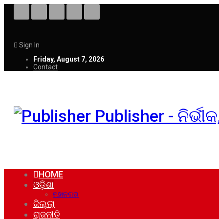
Sign In
Friday, August 7, 2026
Contact
Publisher - ନିର୍ଭ
HOME
ଓଡ଼ିଶା
ମହାନଗର
ଜିଲ୍ଲା
ରାଜନୀତି