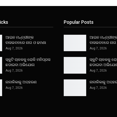
icks
Popular Posts
ଆଇନ ମନ୍ତ୍ରୀଙ୍କ
ଆଇନ ମନ୍ତ୍ରୀଙ୍
ବାସଭବନରେ ନାଗ ଓ ଢମଣା
ବାସଭବନରେ ନାଗ
Aug 7, 2026
Aug 7, 2026
ସ୍କୁଟି ଚାଳକକୁ ରୋକି ମନିପ୍ରସ
ସ୍କୁଟି ଚାଳକକୁ ର
ଛଡାଇବା ଅଭିଯୋଗ
ଛଡାଇବା ଅଭିଯୋ
Aug 7, 2026
Aug 7, 2026
ନାବାଳିକାକୁ ଅପହରଣ
ନାବାଳିକାକୁ ଅପହ
Aug 7, 2026
Aug 7, 2026