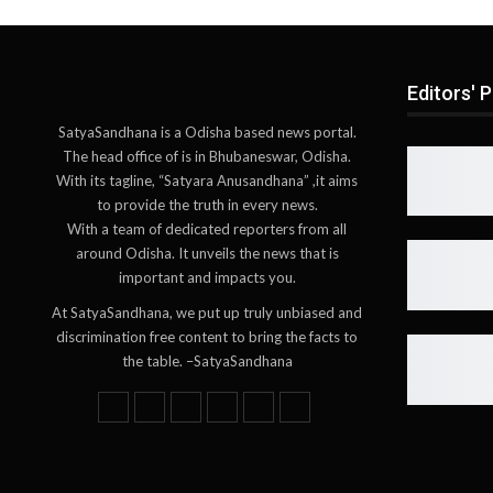
Editors' P
SatyaSandhana is a Odisha based news portal.
The head office of is in Bhubaneswar, Odisha.
With its tagline, “Satyara Anusandhana” ,it aims
to provide the truth in every news.
With a team of dedicated reporters from all
around Odisha. It unveils the news that is
important and impacts you.
At SatyaSandhana, we put up truly unbiased and
discrimination free content to bring the facts to
the table. –SatyaSandhana