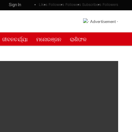
Likes
Followers
Followers
Subscribers
Followers
Sign In
ଜୀବନଚର୍ଯ୍ୟା
ମନୋରଞ୍ଜନ
ରାଶିଫଳ