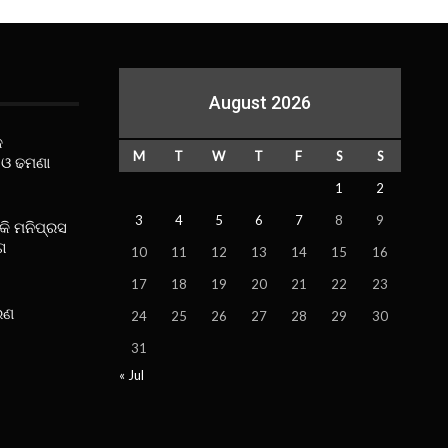
August 2026
କ
M
T
W
T
F
S
S
 ଓ ଢମଣା
1
2
3
4
5
6
7
8
9
ୋକି ମନିପ୍ରସ
ଗ
10
11
12
13
14
15
16
17
18
19
20
21
22
23
ରଣ
24
25
26
27
28
29
30
31
« Jul