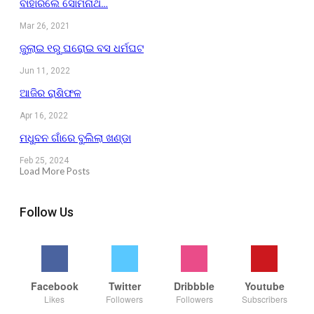
ବାହାରିଲେ ସୋମନାଥ…
Mar 26, 2021
ଜୁଲାଇ ୧ରୁ ଘରୋଇ ବସ ଧର୍ମଘଟ
Jun 11, 2022
ଆଜିର ରାଶିଫଳ
Apr 16, 2022
ମଧୁବନ ଗାଁରେ ବୁଲିଲା ଖଣ୍ଡା
Feb 25, 2024
Load More Posts
Follow Us
Facebook
Twitter
Dribbble
Youtube
Likes
Followers
Followers
Subscribers