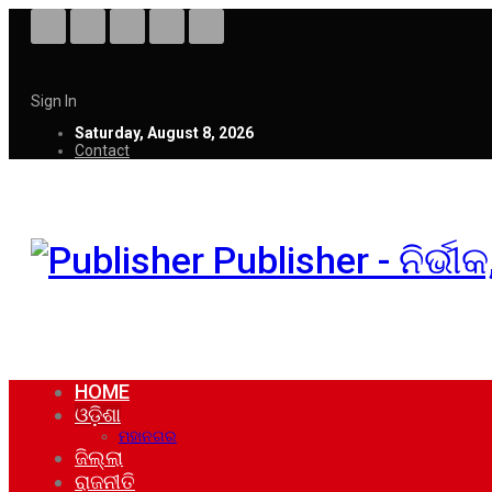
Sign In
Saturday, August 8, 2026
Contact
Publisher - ନିର୍ଭ
HOME
ଓଡ଼ିଶା
ମହାନଗର
ଜିଲ୍ଲା
ରାଜନୀତି