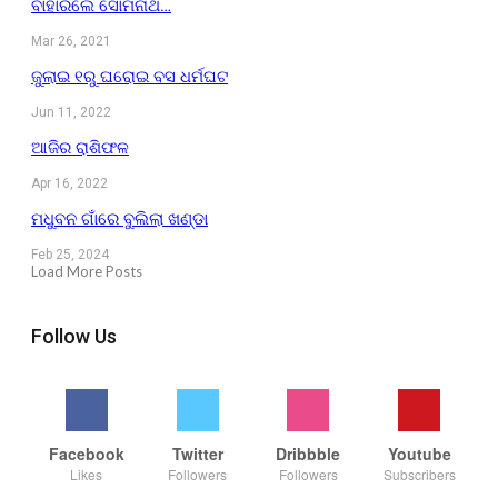
ବାହାରିଲେ ସୋମନାଥ…
Mar 26, 2021
ଜୁଲାଇ ୧ରୁ ଘରୋଇ ବସ ଧର୍ମଘଟ
Jun 11, 2022
ଆଜିର ରାଶିଫଳ
Apr 16, 2022
ମଧୁବନ ଗାଁରେ ବୁଲିଲା ଖଣ୍ଡା
Feb 25, 2024
Load More Posts
Follow Us
Facebook
Twitter
Dribbble
Youtube
Likes
Followers
Followers
Subscribers