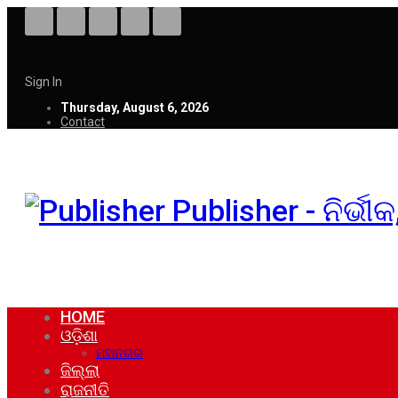
Sign In
Thursday, August 6, 2026
Contact
Publisher - ନିର୍ଭ
HOME
ଓଡ଼ିଶା
ମହାନଗର
ଜିଲ୍ଲା
ରାଜନୀତି