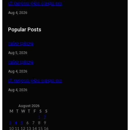
ଗାଁ ଦାଣ୍ଡରେ ବୁଲିବ ସୋଲାର ରଥ
Aug 4, 2026
Popular Posts
ଆଜିର ରାଶିଫଳ
Aug 5, 2026
ଆଜିର ରାଶିଫଳ
Aug 4, 2026
ଗାଁ ଦାଣ୍ଡରେ ବୁଲିବ ସୋଲାର ରଥ
Aug 4, 2026
August 2026
M
T
W
T
F
S
S
1
2
3
4
5
6
7
8
9
10
11
12
13
14
15
16