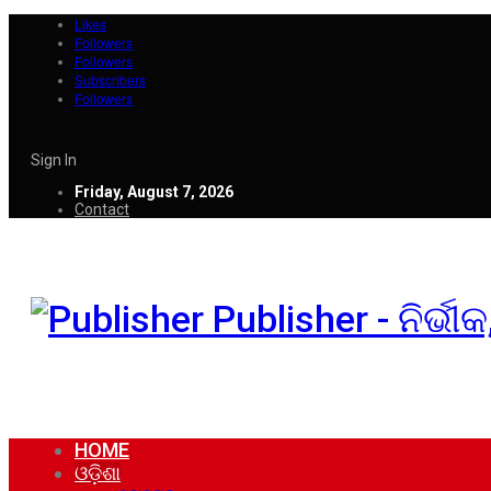
Likes
Followers
Followers
Subscribers
Followers
Sign In
Friday, August 7, 2026
Contact
Publisher - ନିର୍ଭ
HOME
ଓଡ଼ିଶା