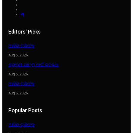
Editors' Picks
ଆଜିର ରାଶିଫଳ
Aug 6, 2026
ଶ୍ରାବଣୀ ଯାତ୍ରା ପାଇଁ କଟକଣା
Aug 6, 2026
ଆଜିର ରାଶିଫଳ
Aug 5, 2026
Popular Posts
ଆଜିର ରାଶିଫଳ