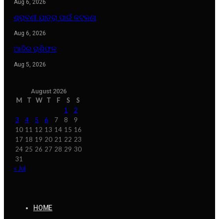
Aug 6, 2026
ଶ୍ରାବଣୀ ଯାତ୍ରା ପାଇଁ କଟକଣା
Aug 6, 2026
ଆଜିର ରାଶିଫଳ
Aug 5, 2026
August 2026
M
T
W
T
F
S
S
1
2
3
4
5
6
7
8
9
10
11
12
13
14
15
16
17
18
19
20
21
22
23
24
25
26
27
28
29
30
31
« Jul
HOME