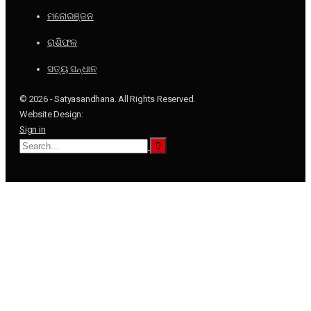
ମନୋରଞ୍ଜନ
ରାଶିଫଳ
ସତ୍ୟ ସନ୍ଧାନ
© 2026 - Satyasandhana. All Rights Reserved.
Website Design:
Sign in