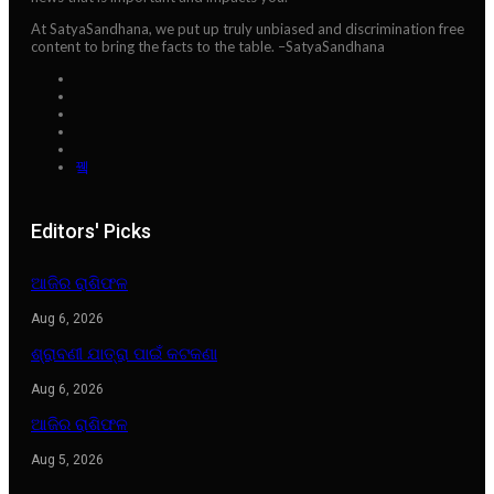
At SatyaSandhana, we put up truly unbiased and discrimination free
content to bring the facts to the table. –SatyaSandhana
Editors' Picks
ଆଜିର ରାଶିଫଳ
Aug 6, 2026
ଶ୍ରାବଣୀ ଯାତ୍ରା ପାଇଁ କଟକଣା
Aug 6, 2026
ଆଜିର ରାଶିଫଳ
Aug 5, 2026