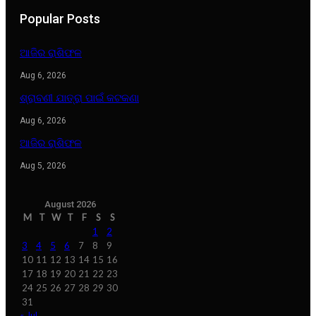
Popular Posts
ଆଜିର ରାଶିଫଳ
Aug 6, 2026
ଶ୍ରାବଣୀ ଯାତ୍ରା ପାଇଁ କଟକଣା
Aug 6, 2026
ଆଜିର ରାଶିଫଳ
Aug 5, 2026
August 2026
M
T
W
T
F
S
S
1
2
3
4
5
6
7
8
9
10
11
12
13
14
15
16
17
18
19
20
21
22
23
24
25
26
27
28
29
30
31
« Jul