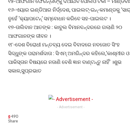
୧୫-ଆଫଗାନ ଫେରନ୍ତାଙ୍କୁ ଦିଆଯିବ ପୋଲିଓ ଟିକା – ମାଣ୍ଡବ
୧୬-ଏୟାର ଇଣ୍ଡିଆର ନିର୍ଦ୍ଦେଶ, ପାଇଲଟ୍-ଇନ୍-କମାଣ୍ଡକୁ ‘ସାର୍
ନୁହେଁ ‘କ୍ୟାପଟେନ୍’ ସମ୍ବୋଧନ କରିବେ ସହ-ପାଇଲଟ ।
୧୭-ତାଲିବାନ ଆତଙ୍କ : କାବୁଲ ବିମାନବନ୍ଦରରେ ଗଲାଣି ୨୦
ଆଫଗାନଙ୍କ ଜୀବନ ।
୧୮-ଦେଶ ବିରୋଧୀ ମନ୍ତବ୍ୟ ଦେଇ ବିବାଦରେ ନବଜୋତ ସିଂହ
ସିଦ୍ଧୁଙ୍କ ପରାମର୍ଶଦାତା : ସିଏମ୍‌ ଅମରିନ୍ଦର କହିଲେ,‘କାଶ୍ମୀର ଓ
ପାକିସ୍ତାନ ବିଷୟରେ ନଜାଣି ବେଶି ଜ୍ଞାନ ବାଣ୍ଟନ୍ତୁ ନାହିଁ’ ।ଶୁଭ
ସକାଳ,ସୁପ୍ରଭାତ
- Advertisement -
490
0
Share