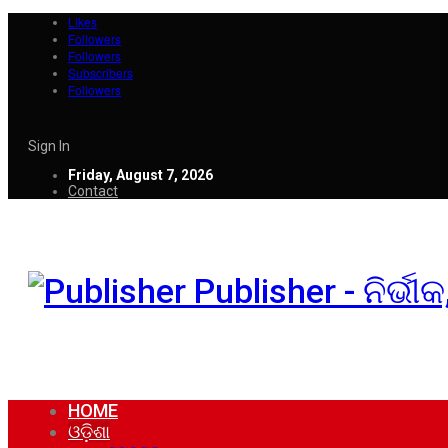
Likes
Followers
Followers
Subscribers
Followers
Sign In
Friday, August 7, 2026
Contact
Publisher - ନିର୍ଭ
HOME
ଓଡ଼ିଶା