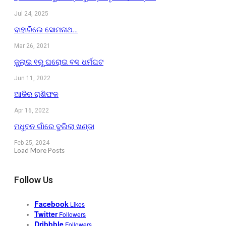
Jul 24, 2025
ବାହାରିଲେ ସୋମନାଥ…
Mar 26, 2021
ଜୁଲାଇ ୧ରୁ ଘରୋଇ ବସ ଧର୍ମଘଟ
Jun 11, 2022
ଆଜିର ରାଶିଫଳ
Apr 16, 2022
ମଧୁବନ ଗାଁରେ ବୁଲିଲା ଖଣ୍ଡା
Feb 25, 2024
Load More Posts
Follow Us
Facebook
Likes
Twitter
Followers
Dribbble
Followers