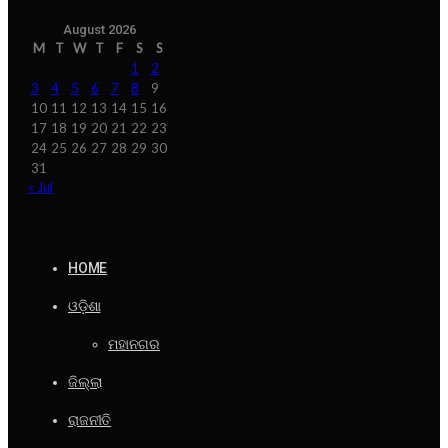
August 2026
M
T
W
T
F
S
S
1
2
3
4
5
6
7
8
9
10
11
12
13
14
15
16
17
18
19
20
21
22
23
24
25
26
27
28
29
30
31
« Jul
HOME
ଓଡ଼ିଶା
ମହାନଗର
ଜିଲ୍ଲା
ରାଜନୀତି