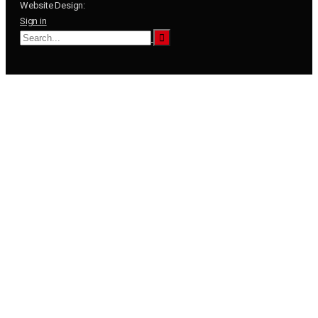
Website Design:
Sign in