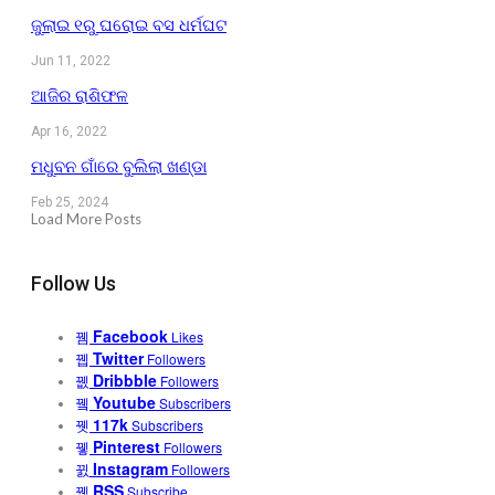
ଜୁଲାଇ ୧ରୁ ଘରୋଇ ବସ ଧର୍ମଘଟ
Jun 11, 2022
ଆଜିର ରାଶିଫଳ
Apr 16, 2022
ମଧୁବନ ଗାଁରେ ବୁଲିଲା ଖଣ୍ଡା
Feb 25, 2024
Load More Posts
Follow Us
Facebook
Likes
Twitter
Followers
Dribbble
Followers
Youtube
Subscribers
117k
Subscribers
Pinterest
Followers
Instagram
Followers
RSS
Subscribe