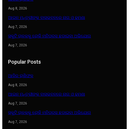
Aug 8, 2026
ଆଇନ ମନ୍ତ୍ରୀଙ୍କ ବାସଭବନରେ ନାଗ ଓ ଢମଣା
Aug 7, 2026
ସ୍କୁଟି ଚାଳକକୁ ରୋକି ମନିପ୍ରସ ଛଡାଇବା ଅଭିଯୋଗ
Aug 7, 2026
Popular Posts
ଆଜିର ରାଶିଫଳ
Aug 8, 2026
ଆଇନ ମନ୍ତ୍ରୀଙ୍କ ବାସଭବନରେ ନାଗ ଓ ଢମଣା
Aug 7, 2026
ସ୍କୁଟି ଚାଳକକୁ ରୋକି ମନିପ୍ରସ ଛଡାଇବା ଅଭିଯୋଗ
Aug 7, 2026