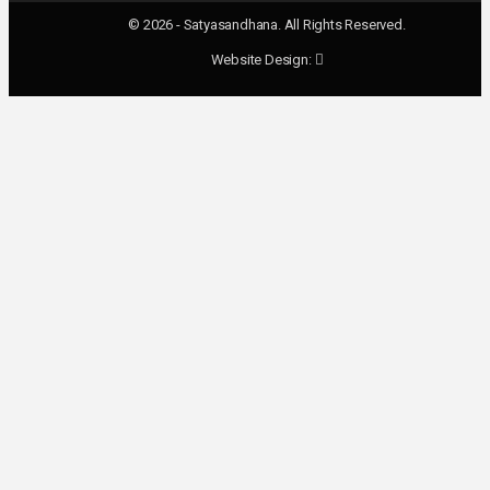
© 2026 - Satyasandhana. All Rights Reserved.
Website Design: