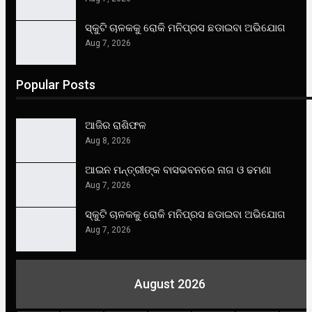
ସ୍କୁଟି ଚାଳକକୁ ରୋକି ମନିପ୍ରସ ଛଡାଇବା ଅଭିଯୋଗ
Aug 7, 2026
Popular Posts
ଆଜିର ରାଶିଫଳ
Aug 8, 2026
ଆଇନ ମନ୍ତ୍ରୀଙ୍କ ବାସଭବନରେ ନାଗ ଓ ଢମଣା
Aug 7, 2026
ସ୍କୁଟି ଚାଳକକୁ ରୋକି ମନିପ୍ରସ ଛଡାଇବା ଅଭିଯୋଗ
Aug 7, 2026
August 2026