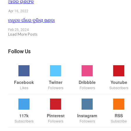
ଆଜିର ରାଶିଫଳ
Apr 16, 2022
ମଧୁବନ ଗାଁରେ ବୁଲିଲା ଖଣ୍ଡା
Feb 25, 2024
Load More Posts
Follow Us
Facebook
Twitter
Dribbble
Youtube
Likes
Followers
Followers
Subscribers
117k
Pinterest
Instagram
RSS
Subscribers
Followers
Followers
Subscribe