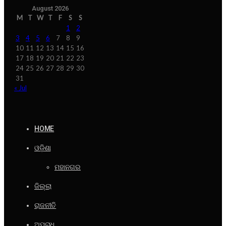
August 2026
M
T
W
T
F
S
S
1
2
3
4
5
6
7
8
9
10
11
12
13
14
15
16
17
18
19
20
21
22
23
24
25
26
27
28
29
30
31
« Jul
HOME
ଓଡ଼ିଶା
ମହାନଗର
ଜିଲ୍ଲା
ରାଜନୀତି
ଅପରାଧ