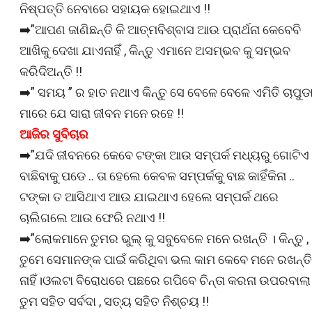
ନିଷ୍ପତ୍ତି ନେବାରେ ସହାୟକ ହୋଇଥାଏ !!
➡️”ଆପଣ ଜାଣିଛନ୍ତି କି ଆତ୍ମବିଶ୍ବାସ ଆଉ ପ୍ରାର୍ଥନା କେବେବି
ଆଖିକୁ ଦେଖା ଯାଏନାହିଁ , କିନ୍ତୁ ଏମାନେ ଅସମ୍ଭବ କୁ ସମ୍ଭବ
କରିଦିଅନ୍ତି !!
➡️” ସମୟ ” ର ହାତ ନଥାଏ କିନ୍ତୁ ସେ ବେଳେ ବେଳେ ଏମିତି ଚାପୁଡ
ମାରେ ଯେ ସାରା ଜୀବନ ମନେ ରହେ !!
ଆଜିର ସୁବିଚାର
➡️”ଯଦି ଜୀବନରେ କେବେ ଟଙ୍କା ଆଉ ସମ୍ପର୍କ ମଧ୍ୟରୁ ଗୋଟିଏ
ବାଛିବାକୁ ପଡେ .. ତା ହେଲେ କେବଳ ସମ୍ପର୍କକୁ ବାଛ କାହିଁକିନା ..
ଟଙ୍କା ତ ଆସିଥାଏ ଆଉ ଯାଇଥାଏ ହେଲେ ସମ୍ପର୍କ ଥରେ
ଚାଲିଗଲେ ଆଉ ଫେରି ନଥାଏ !!
➡️”ଲୋକମାନେ ତୁମର ଭୁଲ୍ କୁ ସବୁବେଳେ ମନେ ରଖନ୍ତି । କିନ୍ତୁ ,
ତୁମେ ସେମାନଙ୍କ ପାଇଁ କରିଥିବା ଭଲ କାମ କେବେ ମନେ ରଖନ୍ତି
ନାହିଁ।ଓଲଟା ବିରୋଧରେ ପଛରେ ଗପିବେ ଚିନ୍ତା କରନା ଉପରବାଲା
ତୁମ ସହିତ ସର୍ବଦା , ସତ୍ୟ ସହିତ ନିଶ୍ଚୟ !!