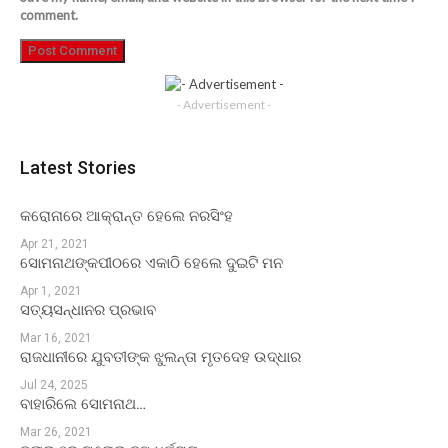
comment.
- Advertisement -
Latest Stories
କରୋନାରେ ଆକ୍ରାନ୍ତ ହେଲେ ନରସିଂହ
Apr 21, 2021
ସୋମନାଥଙ୍କପୀଠରେ ଏକାଠି ହେଲେ ଦୁଇଟି ମନ
Apr 1, 2021
ସତ୍ୟସନ୍ଧାନର ପ୍ରଭାବ
Mar 16, 2021
ରାଜଧାନୀରେ ଯୁବତୀଙ୍କ ଝୁଲନ୍ତା ମୃତଦେହ ଉଦ୍ଧାର
Jul 24, 2025
ବାହାରିଲେ ସୋମନାଥ…
Mar 26, 2021