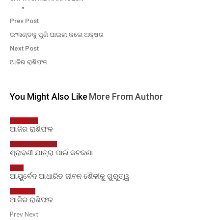
Prev Post
ଇଂଲଣ୍ଡକୁ ପୁଣି ଘାଇଲା କଲେ ଅକ୍ଷର
Next Post
ଆଜିର ରାଶିଫଳ
You Might Also Like
More From Author
ଜୀବନଚର୍ଯ୍ୟା
ଆଜିର ରାଶିଫଳ
UNCATEGORIZED
ଶ୍ରାବଣୀ ଯାତ୍ରା ପାଇଁ କଟକଣା
ଓଡ଼ିଶା
ଆୟୁର୍ବେଦ ଆଧାରିତ ଜୀବନ ଶୈଳୀକୁ ଗୁରୁତ୍ୱ
ଜଣା ଅଜଣା
ଆଜିର ରାଶିଫଳ
Prev
Next