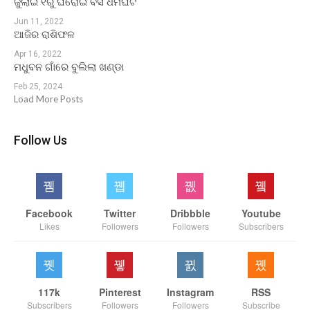
ଜୁଲାଇ ୧ରୁ ଘରୋଇ ବସ ଧର୍ମଘଟ
Jun 11, 2022
ଆଜିର ରାଶିଫଳ
Apr 16, 2022
ମଧୁବନ ଗାଁରେ ବୁଲିଲା ଖଣ୍ଡା
Feb 25, 2024
Load More Posts
Follow Us
Facebook
Twitter
Dribbble
Youtube
Likes
Followers
Followers
Subscribers
117k
Pinterest
Instagram
RSS
Subscribers
Followers
Followers
Subscribe