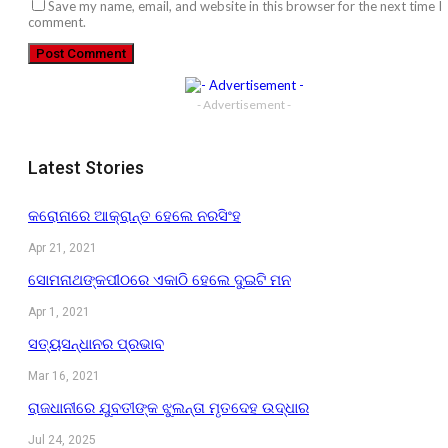
Save my name, email, and website in this browser for the next time I
comment.
- Advertisement -
Latest Stories
କରୋନାରେ ଆକ୍ରାନ୍ତ ହେଲେ ନରସିଂହ
Apr 21, 2021
ସୋମନାଥଙ୍କପୀଠରେ ଏକାଠି ହେଲେ ଦୁଇଟି ମନ
Apr 1, 2021
ସତ୍ୟସନ୍ଧାନର ପ୍ରଭାବ
Mar 16, 2021
ରାଜଧାନୀରେ ଯୁବତୀଙ୍କ ଝୁଲନ୍ତା ମୃତଦେହ ଉଦ୍ଧାର
Jul 24, 2025