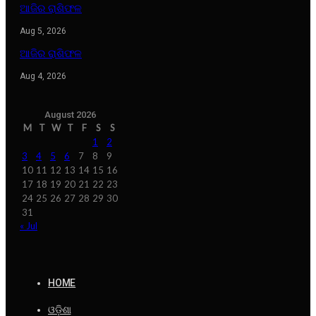
ଆଜିର ରାଶିଫଳ
Aug 5, 2026
ଆଜିର ରାଶିଫଳ
Aug 4, 2026
August 2026
M
T
W
T
F
S
S
1
2
3
4
5
6
7
8
9
10
11
12
13
14
15
16
17
18
19
20
21
22
23
24
25
26
27
28
29
30
31
« Jul
HOME
ଓଡ଼ିଶା