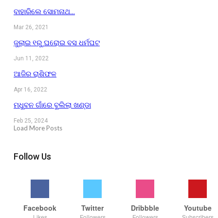
ବାହାରିଲେ ସୋମନାଥ…
Mar 26, 2021
ଜୁଲାଇ ୧ରୁ ଘରୋଇ ବସ ଧର୍ମଘଟ
Jun 11, 2022
ଆଜିର ରାଶିଫଳ
Apr 16, 2022
ମଧୁବନ ଗାଁରେ ବୁଲିଲା ଖଣ୍ଡା
Feb 25, 2024
Load More Posts
Follow Us
Facebook
Twitter
Dribbble
Youtube
Likes
Followers
Followers
Subscribers