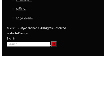
ରାଶିଫଳ
ସତ୍ୟ ସନ୍ଧାନ
© 2026 - Satyasandhana. All Rights Reserved.
Website Design:
Sign in