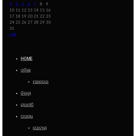
3
4
5
6
7
8
9
10
11
12
13
14
15
16
17
18
19
20
21
22
23
24
25
26
27
28
29
30
31
« Jul
HOME
ଓଡ଼ିଶା
ମହାନଗର
ଜିଲ୍ଲା
ରାଜନୀତି
ଅପରାଧ
ଘୋଟାଲା