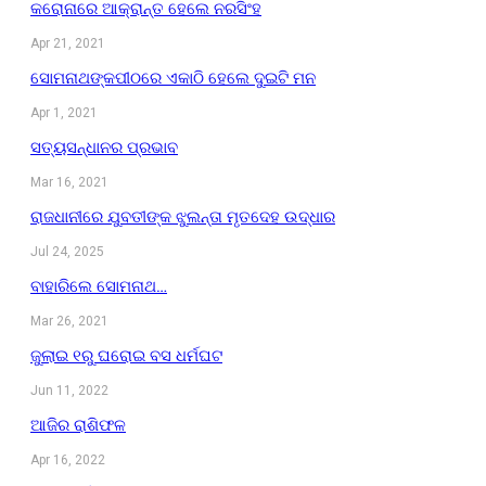
କରୋନାରେ ଆକ୍ରାନ୍ତ ହେଲେ ନରସିଂହ
Apr 21, 2021
ସୋମନାଥଙ୍କପୀଠରେ ଏକାଠି ହେଲେ ଦୁଇଟି ମନ
Apr 1, 2021
ସତ୍ୟସନ୍ଧାନର ପ୍ରଭାବ
Mar 16, 2021
ରାଜଧାନୀରେ ଯୁବତୀଙ୍କ ଝୁଲନ୍ତା ମୃତଦେହ ଉଦ୍ଧାର
Jul 24, 2025
ବାହାରିଲେ ସୋମନାଥ…
Mar 26, 2021
ଜୁଲାଇ ୧ରୁ ଘରୋଇ ବସ ଧର୍ମଘଟ
Jun 11, 2022
ଆଜିର ରାଶିଫଳ
Apr 16, 2022