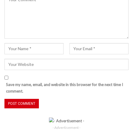
Save my name, email, and website in this browser for the next time I
comment.
- Advertisement -