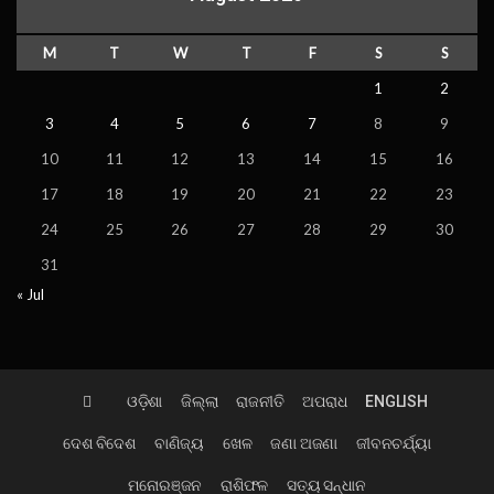
M
T
W
T
F
S
S
1
2
3
4
5
6
7
8
9
10
11
12
13
14
15
16
17
18
19
20
21
22
23
24
25
26
27
28
29
30
31
« Jul
ଓଡ଼ିଶା
ଜିଲ୍ଲା
ରାଜନୀତି
ଅପରାଧ
ENGLISH
ଦେଶ ବିଦେଶ
ବାଣିଜ୍ୟ
ଖେଳ
ଜଣା ଅଜଣା
ଜୀବନଚର୍ଯ୍ୟା
ମନୋରଞ୍ଜନ
ରାଶିଫଳ
ସତ୍ୟ ସନ୍ଧାନ