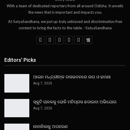
With a team of dedicated reporters from all around Odisha. It unveils
the news that is important and impacts you.
At SatyaSandhana, we put up truly unbiased and discrimination free
content to bring the facts to the table. –SatyaSandhana
Editors' Picks
ଆଇନ ମନ୍ତ୍ରୀଙ୍କ ବାସଭବନରେ ନାଗ ଓ ଢମଣା
Aug 7, 2026
ସ୍କୁଟି ଚାଳକକୁ ରୋକି ମନିପ୍ରସ ଛଡାଇବା ଅଭିଯୋଗ
Aug 7, 2026
ନାବାଳିକାକୁ ଅପହରଣ