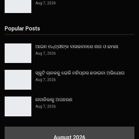
Aug 7, 2026
Popular Posts
ଆଇନ ମନ୍ତ୍ରୀଙ୍କ ବାସଭବନରେ ନାଗ ଓ ଢମଣା
Aug 7, 2026
ସ୍କୁଟି ଚାଳକକୁ ରୋକି ମନିପ୍ରସ ଛଡାଇବା ଅଭିଯୋଗ
Aug 7, 2026
ନାବାଳିକାକୁ ଅପହରଣ
Aug 7, 2026
August 2026