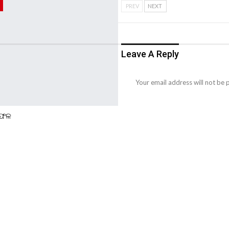
PREV
NEXT
Leave A Reply
Your email address will not be 
ିଫଳ