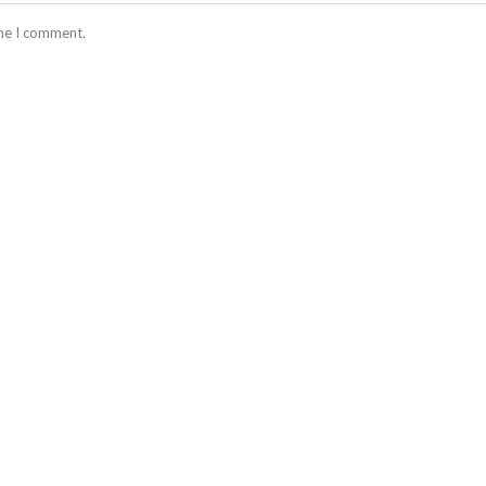
ime I comment.