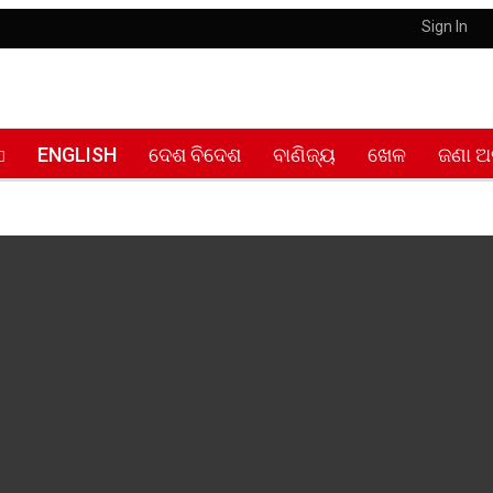
Sign In
ENGLISH
ଦେଶ ବିଦେଶ
ବାଣିଜ୍ୟ
ଖେଳ
ଜଣା ଅ