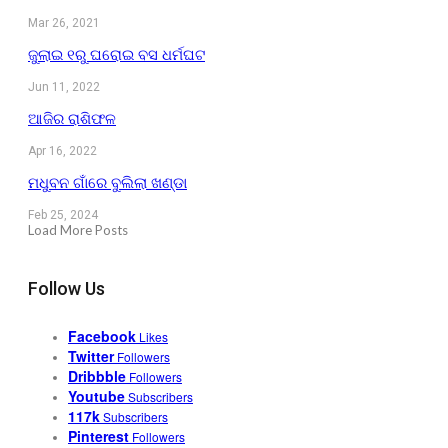
Mar 26, 2021
ଜୁଲାଇ ୧ରୁ ଘରୋଇ ବସ ଧର୍ମଘଟ
Jun 11, 2022
ଆଜିର ରାଶିଫଳ
Apr 16, 2022
ମଧୁବନ ଗାଁରେ ବୁଲିଲା ଖଣ୍ଡା
Feb 25, 2024
Load More Posts
Follow Us
Facebook
Likes
Twitter
Followers
Dribbble
Followers
Youtube
Subscribers
117k
Subscribers
Pinterest
Followers