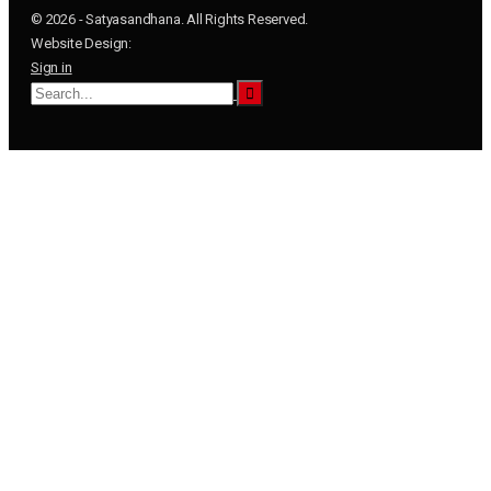
© 2026 - Satyasandhana. All Rights Reserved.
Website Design:
Sign in