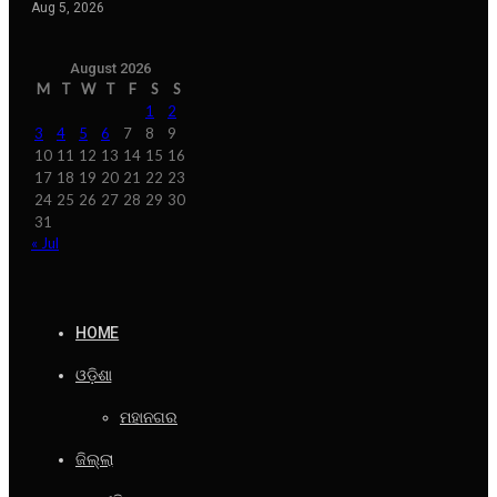
Aug 5, 2026
August 2026
M
T
W
T
F
S
S
1
2
3
4
5
6
7
8
9
10
11
12
13
14
15
16
17
18
19
20
21
22
23
24
25
26
27
28
29
30
31
« Jul
HOME
ଓଡ଼ିଶା
ମହାନଗର
ଜିଲ୍ଲା