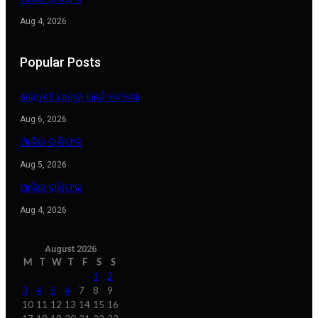
Aug 4, 2026
Popular Posts
ଶ୍ରାବଣୀ ଯାତ୍ରା ପାଇଁ କଟକଣା
Aug 6, 2026
ଆଜିର ରାଶିଫଳ
Aug 5, 2026
ଆଜିର ରାଶିଫଳ
Aug 4, 2026
August 2026
M
T
W
T
F
S
S
1
2
3
4
5
6
7
8
9
10
11
12
13
14
15
16