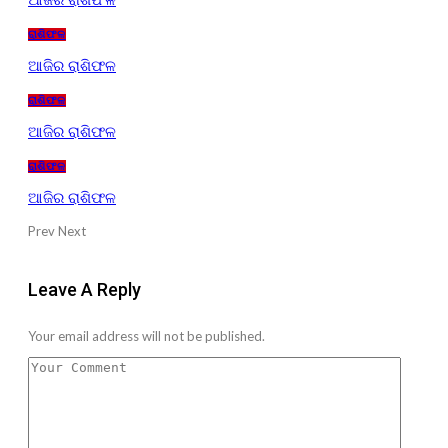
ଆଜିର ରାଶିଫଳ
ରାଶିଫଳ
ଆଜିର ରାଶିଫଳ
ରାଶିଫଳ
ଆଜିର ରାଶିଫଳ
ରାଶିଫଳ
ଆଜିର ରାଶିଫଳ
Prev
Next
Leave A Reply
Your email address will not be published.