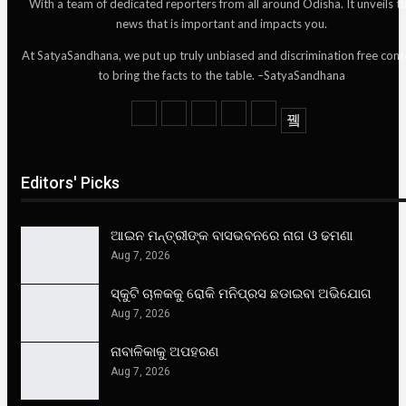
With a team of dedicated reporters from all around Odisha. It unveils t
news that is important and impacts you.
At SatyaSandhana, we put up truly unbiased and discrimination free cont
to bring the facts to the table. –SatyaSandhana
Editors' Picks
ଆଇନ ମନ୍ତ୍ରୀଙ୍କ ବାସଭବନରେ ନାଗ ଓ ଢମଣା
Aug 7, 2026
ସ୍କୁଟି ଚାଳକକୁ ରୋକି ମନିପ୍ରସ ଛଡାଇବା ଅଭିଯୋଗ
Aug 7, 2026
ନାବାଳିକାକୁ ଅପହରଣ
Aug 7, 2026