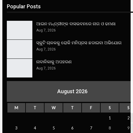
Popular Posts
ଆଇନ ମନ୍ତ୍ରୀଙ୍କ ବାସଭବନରେ ନାଗ ଓ ଢମଣା
Aug 7, 2026
ସ୍କୁଟି ଚାଳକକୁ ରୋକି ମନିପ୍ରସ ଛଡାଇବା ଅଭିଯୋଗ
Aug 7, 2026
ନାବାଳିକାକୁ ଅପହରଣ
Aug 7, 2026
August 2026
M
T
W
T
F
S
S
1
2
3
4
5
6
7
8
9