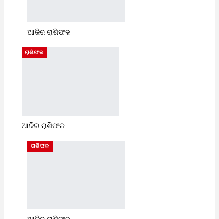
ଆଜିର ରାଶିଫଳ
ରାଶିଫଳ
ଆଜିର ରାଶିଫଳ
ରାଶିଫଳ