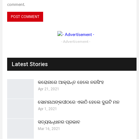
comment.
- Advertisement -
Latest Stories
କରୋନାରେ ଆକ୍ରାନ୍ତ ହେଲେ ନରସିଂହ
Apr 21, 2021
ସୋମନାଥଙ୍କପୀଠରେ ଏକାଠି ହେଲେ ଦୁଇଟି ମନ
Apr 1, 2021
ସତ୍ୟସନ୍ଧାନର ପ୍ରଭାବ
Mar 16, 2021