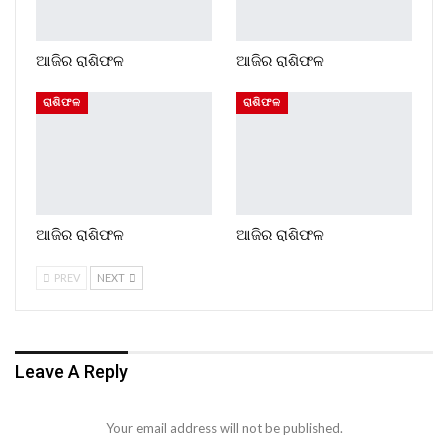
ଆଜିର ରାଶିଫଳ
ଆଜିର ରାଶିଫଳ
ରାଶିଫଳ
ରାଶିଫଳ
ଆଜିର ରାଶିଫଳ
ଆଜିର ରାଶିଫଳ
PREV
NEXT
Leave A Reply
Your email address will not be published.