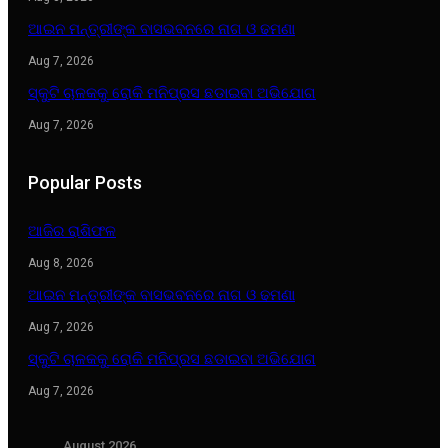
ଆଇନ ମନ୍ତ୍ରୀଙ୍କ ବାସଭବନରେ ନାଗ ଓ ଢମଣା
Aug 7, 2026
ସ୍କୁଟି ଚାଳକକୁ ରୋକି ମନିପ୍ରସ ଛଡାଇବା ଅଭିଯୋଗ
Aug 7, 2026
Popular Posts
ଆଜିର ରାଶିଫଳ
Aug 8, 2026
ଆଇନ ମନ୍ତ୍ରୀଙ୍କ ବାସଭବନରେ ନାଗ ଓ ଢମଣା
Aug 7, 2026
ସ୍କୁଟି ଚାଳକକୁ ରୋକି ମନିପ୍ରସ ଛଡାଇବା ଅଭିଯୋଗ
Aug 7, 2026
August 2026