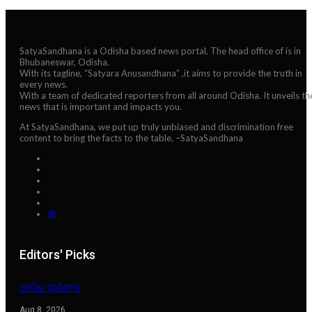
SatyaSandhana is a Odisha based news portal. The head office of is in
Bhubaneswar, Odisha.
With its tagline, “Satyara Anusandhana” ,it aims to provide the truth in
every news.
With a team of dedicated reporters from all around Odisha. It unveils th
news that is important and impacts you.
At SatyaSandhana, we put up truly unbiased and discrimination free
content to bring the facts to the table. –SatyaSandhana
Editors' Picks
ଆଜିର ରାଶିଫଳ
Aug 8, 2026