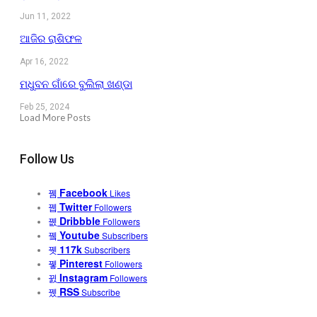
Jun 11, 2022
ଆଜିର ରାଶିଫଳ
Apr 16, 2022
ମଧୁବନ ଗାଁରେ ବୁଲିଲା ଖଣ୍ଡା
Feb 25, 2024
Load More Posts
Follow Us
Facebook
Likes
Twitter
Followers
Dribbble
Followers
Youtube
Subscribers
117k
Subscribers
Pinterest
Followers
Instagram
Followers
RSS
Subscribe