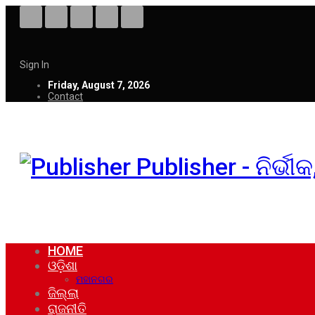
Sign In
Friday, August 7, 2026
Contact
Publisher - ନିର୍ଭ
HOME
ଓଡ଼ିଶା
ମହାନଗର
ଜିଲ୍ଲା
ରାଜନୀତି