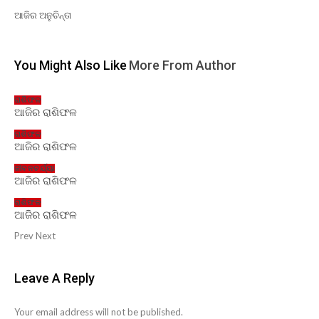
ଆଜିର ଅନୁଚିନ୍ତା
You Might Also Like
More From Author
ରାଶିଫଳ
ଆଜିର ରାଶିଫଳ
ରାଶିଫଳ
ଆଜିର ରାଶିଫଳ
ଜୀବନଚର୍ଯ୍ୟା
ଆଜିର ରାଶିଫଳ
ରାଶିଫଳ
ଆଜିର ରାଶିଫଳ
Prev
Next
Leave A Reply
Your email address will not be published.