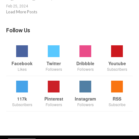
Feb 25, 2024
Load More Posts
Follow Us
Facebook
Twitter
Dribbble
Youtube
Likes
Followers
Followers
Subscribers
117k
Pinterest
Instagram
RSS
Subscribers
Followers
Followers
Subscribe