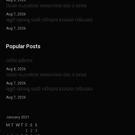
ଆଇନ ମନ୍ତ୍ରୀଙ୍କ ବାସଭବନରେ ନାଗ ଓ ଢମଣା
Aug 7, 2026
ସ୍କୁଟି ଚାଳକକୁ ରୋକି ମନିପ୍ରସ ଛଡାଇବା ଅଭିଯୋଗ
Aug 7, 2026
Popular Posts
ଆଜିର ରାଶିଫଳ
Aug 8, 2026
ଆଇନ ମନ୍ତ୍ରୀଙ୍କ ବାସଭବନରେ ନାଗ ଓ ଢମଣା
Aug 7, 2026
ସ୍କୁଟି ଚାଳକକୁ ରୋକି ମନିପ୍ରସ ଛଡାଇବା ଅଭିଯୋଗ
Aug 7, 2026
January 2021
M
T
W
T
F
S
S
1
2
3