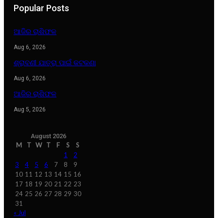
Popular Posts
ଆଜିର ରାଶିଫଳ
Aug 6, 2026
ଶ୍ରାବଣୀ ଯାତ୍ରା ପାଇଁ କଟକଣା
Aug 6, 2026
ଆଜିର ରାଶିଫଳ
Aug 5, 2026
August 2026
M
T
W
T
F
S
S
1
2
3
4
5
6
7
8
9
10
11
12
13
14
15
16
17
18
19
20
21
22
23
24
25
26
27
28
29
30
31
« Jul