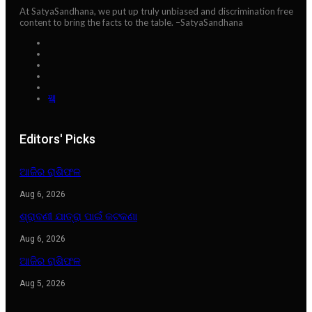
At SatyaSandhana, we put up truly unbiased and discrimination free
content to bring the facts to the table. –SatyaSandhana
Editors' Picks
ଆଜିର ରାଶିଫଳ
Aug 6, 2026
ଶ୍ରାବଣୀ ଯାତ୍ରା ପାଇଁ କଟକଣା
Aug 6, 2026
ଆଜିର ରାଶିଫଳ
Aug 5, 2026