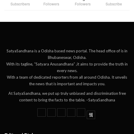
Subscribers
Followers
Followers
Subscribe
SatyaSandhana is a Odisha based news portal. The head office of is in
Bhubaneswar, Odisha.
With its tagline, “Satyara Anusandhana” ,it aims to provide the truth in
every news.
With a team of dedicated reporters from all around Odisha. It unveils
the news that is important and impacts you.
At SatyaSandhana, we put up truly unbiased and discrimination free
content to bring the facts to the table. –SatyaSandhana