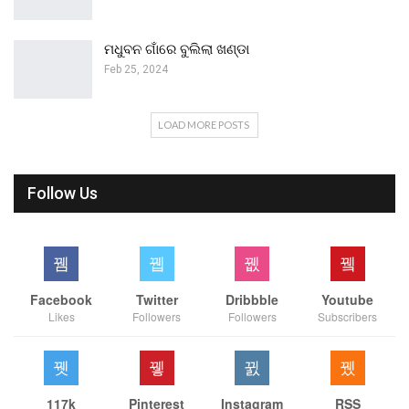
ମଧୁବନ ଗାଁରେ ବୁଲିଲା ଖଣ୍ଡା
Feb 25, 2024
LOAD MORE POSTS
Follow Us
Facebook
Twitter
Dribbble
Youtube
Likes
Followers
Followers
Subscribers
117k
Pinterest
Instagram
RSS