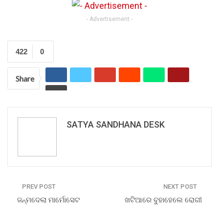
- Advertisement -
422
0
Share
SATYA SANDHANA DESK
PREV POST
NEXT POST
ଜନ୍ମଦେଲା ମାର୍ମୋସେଟ
ଖଟିଆରେ ବୁହାହେଲେ ରୋଗୀ