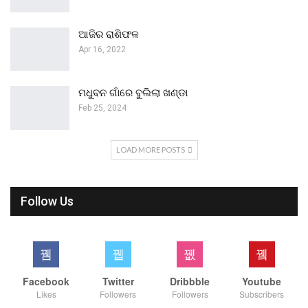
ଆଜିର ରାଶିଫଳ
Apr 16, 2022
ମଧୁବନ ଗାଁରେ ବୁଲିଲା ଖଣ୍ଡା
Feb 25, 2024
LOAD MORE POSTS
Follow Us
Facebook
Twitter
Dribbble
Youtube
Likes
Followers
Followers
Subscribers