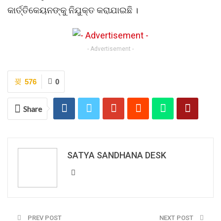
କାର୍ତ୍ତିକେୟନଙ୍କୁ ନିଯୁକ୍ତ କରାଯାଇଛି ।
- Advertisement -
576
0
Share
SATYA SANDHANA DESK
PREV POST
NEXT POST