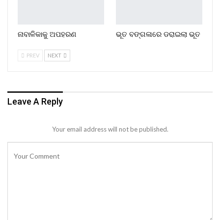
ନାବାଳିକାକୁ ଅପହରଣ
ଭୂତ ବଙ୍ଗଳାରେ ଡରାଇଲା ଭୂତ
PREV
NEXT
Leave A Reply
Your email address will not be published.