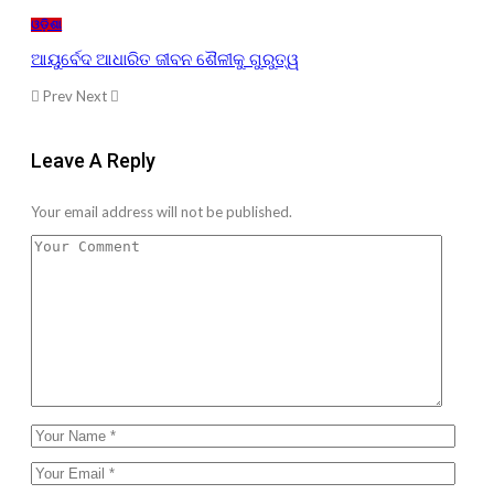
ଓଡ଼ିଶା
ଆୟୁର୍ବେଦ ଆଧାରିତ ଜୀବନ ଶୈଳୀକୁ ଗୁରୁତ୍ୱ
Prev
Next
Leave A Reply
Your email address will not be published.