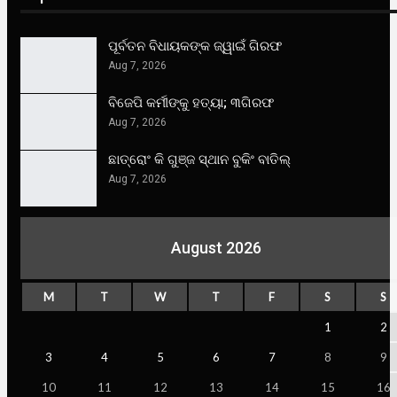
ପୂର୍ବତନ ବିଧାୟକଙ୍କ ଜ୍ୱାଇଁ ଗିରଫ
Aug 7, 2026
ବିଜେପି କର୍ମୀଙ୍କୁ ହତ୍ୟା; ୩ଗିରଫ
Aug 7, 2026
ଛାତ୍ରୋଂ କି ଗୁଞ୍ଜ ସ୍ଥାନ ବୁକିଂ ବାତିଲ୍
Aug 7, 2026
August 2026
M
T
W
T
F
S
S
1
2
3
4
5
6
7
8
9
10
11
12
13
14
15
16