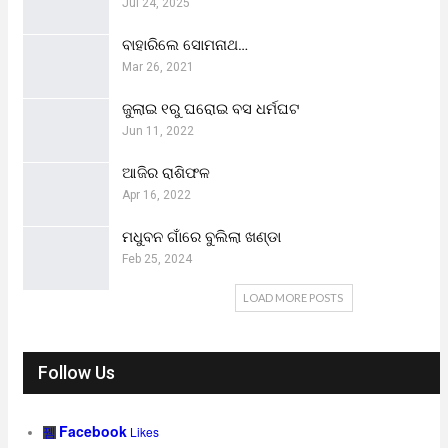
Jul 24, 2025
ବାହାରିଲେ ସୋମନାଥ…
Mar 26, 2021
ଜୁଲାଇ ୧ରୁ ଘରୋଇ ବସ ଧର୍ମଘଟ
Jun 11, 2022
ଆଜିର ରାଶିଫଳ
Apr 16, 2022
ମଧୁବନ ଗାଁରେ ବୁଲିଲା ଖଣ୍ଡା
Feb 25, 2024
LOAD MORE POSTS
Follow Us
Facebook
Likes