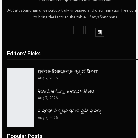
At SatyaSandhana, we put up truly unbiased and discrimination free cont
to bring the facts to the table. –SatyaSandhana
Editors' Picks
ପୂର୍ବତନ ବିଧାୟକଙ୍କ ଜ୍ୱାଇଁ ଗିରଫ
Aug 7, 2026
ବିଜେପି କର୍ମୀଙ୍କୁ ହତ୍ୟା; ୩ଗିରଫ
Aug 7, 2026
ଛାତ୍ରୋଂ କି ଗୁଞ୍ଜ ସ୍ଥାନ ବୁକିଂ ବାତିଲ୍
Aug 7, 2026
Popular Posts