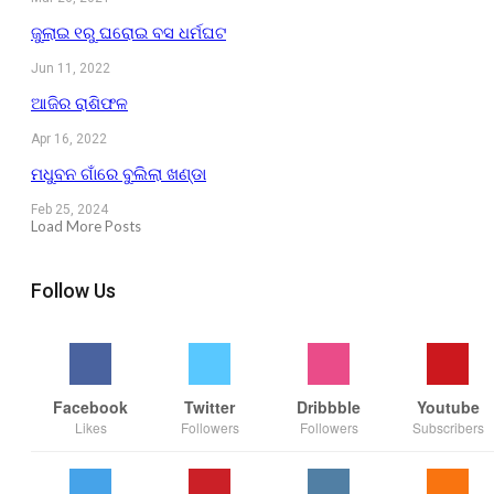
ଜୁଲାଇ ୧ରୁ ଘରୋଇ ବସ ଧର୍ମଘଟ
Jun 11, 2022
ଆଜିର ରାଶିଫଳ
Apr 16, 2022
ମଧୁବନ ଗାଁରେ ବୁଲିଲା ଖଣ୍ଡା
Feb 25, 2024
Load More Posts
Follow Us
Facebook
Twitter
Dribbble
Youtube
Likes
Followers
Followers
Subscribers