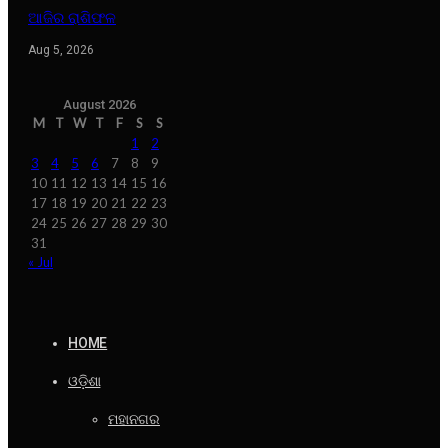
ଆଜିର ରାଶିଫଳ
Aug 5, 2026
August 2026
M
T
W
T
F
S
S
1
2
3
4
5
6
7
8
9
10
11
12
13
14
15
16
17
18
19
20
21
22
23
24
25
26
27
28
29
30
31
« Jul
HOME
ଓଡ଼ିଶା
ମହାନଗର