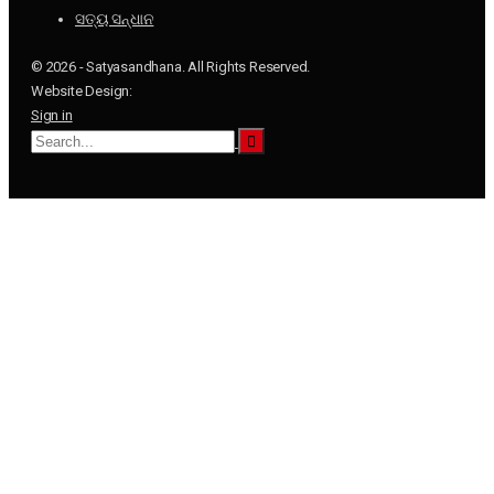
ସତ୍ୟ ସନ୍ଧାନ
© 2026 - Satyasandhana. All Rights Reserved.
Website Design:
Sign in