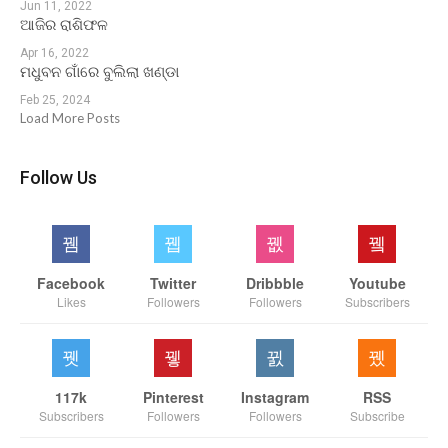
Jun 11, 2022
ଆଜିର ରାଶିଫଳ
Apr 16, 2022
ମଧୁବନ ଗାଁରେ ବୁଲିଲା ଖଣ୍ଡା
Feb 25, 2024
Load More Posts
Follow Us
Facebook
Twitter
Dribbble
Youtube
Likes
Followers
Followers
Subscribers
117k
Pinterest
Instagram
RSS
Subscribers
Followers
Followers
Subscribe