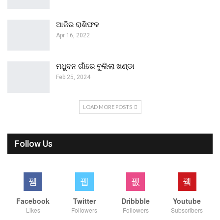
ଆଜିର ରାଶିଫଳ
Apr 16, 2022
ମଧୁବନ ଗାଁରେ ବୁଲିଲା ଖଣ୍ଡା
Feb 25, 2024
LOAD MORE POSTS
Follow Us
Facebook
Twitter
Dribbble
Youtube
Likes
Followers
Followers
Subscribers