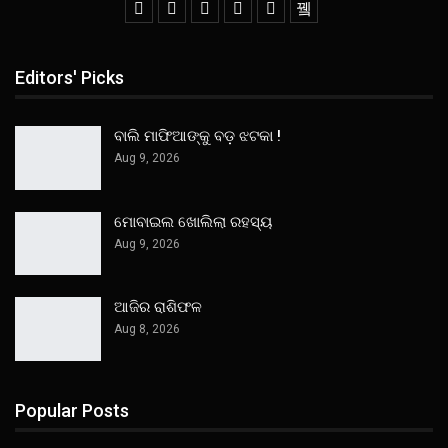
Editors' Picks
ବାଲି ମାଫିଆଙ୍କୁ ବଡ଼ ଝଟକା !
Aug 9, 2026
ମୋବାଇଲ ଖୋଲିଲା ରହସ୍ୟ
Aug 9, 2026
ଆଜିର ରାଶିଫଳ
Aug 8, 2026
Popular Posts