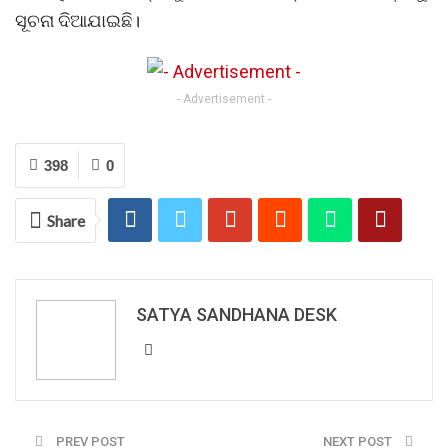
ସୂଚନା ଦିଆଯାଇଛି।
- Advertisement -
398
0
Share
SATYA SANDHANA DESK
PREV POST
NEXT POST