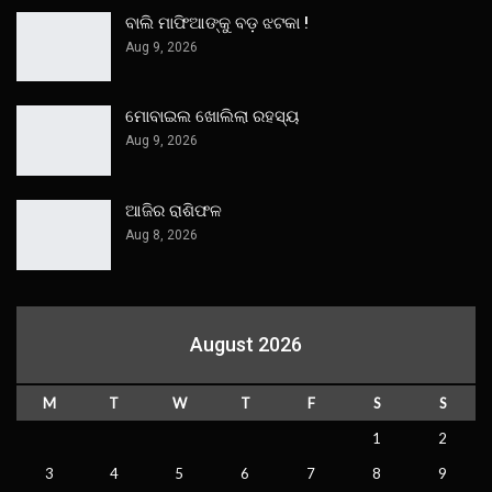
ବାଲି ମାଫିଆଙ୍କୁ ବଡ଼ ଝଟକା !
Aug 9, 2026
ମୋବାଇଲ ଖୋଲିଲା ରହସ୍ୟ
Aug 9, 2026
ଆଜିର ରାଶିଫଳ
Aug 8, 2026
August 2026
M
T
W
T
F
S
S
1
2
3
4
5
6
7
8
9