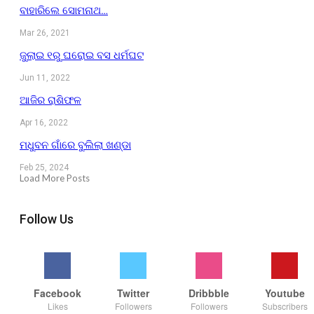
ବାହାରିଲେ ସୋମନାଥ…
Mar 26, 2021
ଜୁଲାଇ ୧ରୁ ଘରୋଇ ବସ ଧର୍ମଘଟ
Jun 11, 2022
ଆଜିର ରାଶିଫଳ
Apr 16, 2022
ମଧୁବନ ଗାଁରେ ବୁଲିଲା ଖଣ୍ଡା
Feb 25, 2024
Load More Posts
Follow Us
Facebook
Twitter
Dribbble
Youtube
Likes
Followers
Followers
Subscribers