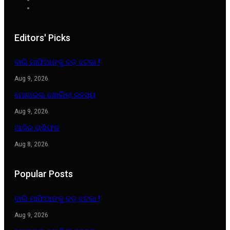
Editors' Picks
ବାଲି ମାଫିଆଙ୍କୁ ବଡ଼ ଝଟକା !
Aug 9, 2026
ମୋବାଇଲ ଖୋଲିଲା ରହସ୍ୟ
Aug 9, 2026
ଆଜିର ରାଶିଫଳ
Aug 8, 2026
Popular Posts
ବାଲି ମାଫିଆଙ୍କୁ ବଡ଼ ଝଟକା !
Aug 9, 2026