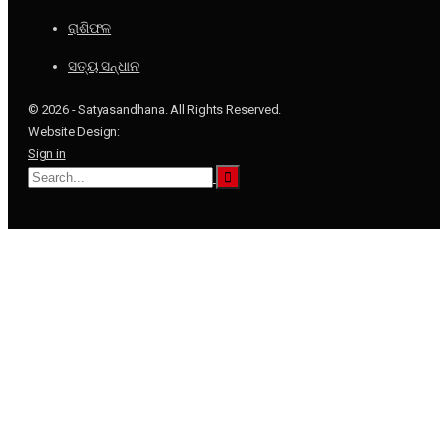
ରାଶିଫଳ
ସତ୍ୟ ସନ୍ଧାନ
© 2026 - Satyasandhana. All Rights Reserved.
Website Design:
Sign in