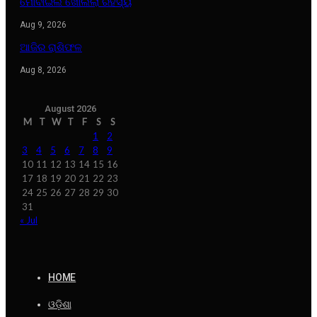
ମୋବାଇଲ ଖୋଲିଲା ରହସ୍ୟ
Aug 9, 2026
ଆଜିର ରାଶିଫଳ
Aug 8, 2026
August 2026
M
T
W
T
F
S
S
1
2
3
4
5
6
7
8
9
10
11
12
13
14
15
16
17
18
19
20
21
22
23
24
25
26
27
28
29
30
31
« Jul
HOME
ଓଡ଼ିଶା