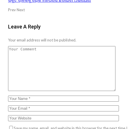
ସ୍କୁଟି ଚାଳକକୁ ରୋକି ମନିପ୍ରସ ଛଡାଇବା ଅଭିଯୋଗ
Prev
Next
Leave A Reply
Your email address will not be published.
Save my name, email, and website in this browser for the next time I