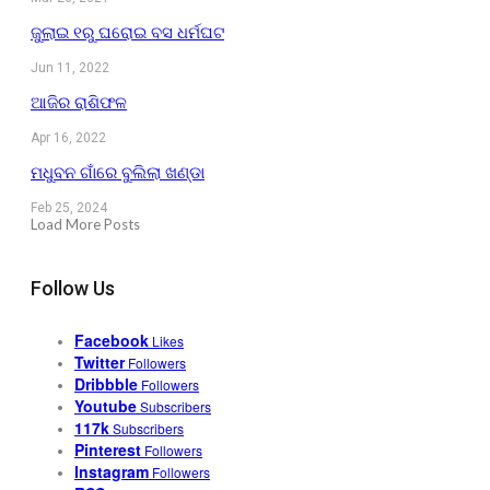
ଜୁଲାଇ ୧ରୁ ଘରୋଇ ବସ ଧର୍ମଘଟ
Jun 11, 2022
ଆଜିର ରାଶିଫଳ
Apr 16, 2022
ମଧୁବନ ଗାଁରେ ବୁଲିଲା ଖଣ୍ଡା
Feb 25, 2024
Load More Posts
Follow Us
Facebook
Likes
Twitter
Followers
Dribbble
Followers
Youtube
Subscribers
117k
Subscribers
Pinterest
Followers
Instagram
Followers