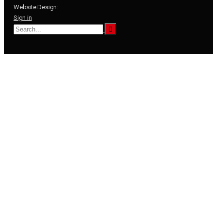
Website Design:
Sign in