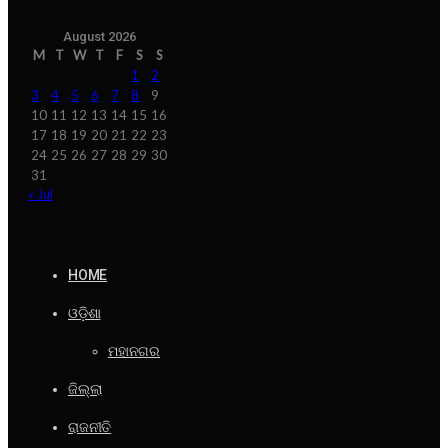
August 2026
M
T
W
T
F
S
S
1
2
3
4
5
6
7
8
9
10
11
12
13
14
15
16
17
18
19
20
21
22
23
24
25
26
27
28
29
30
31
« Jul
HOME
ଓଡ଼ିଶା
ମହାନଗର
ଜିଲ୍ଲା
ରାଜନୀତି