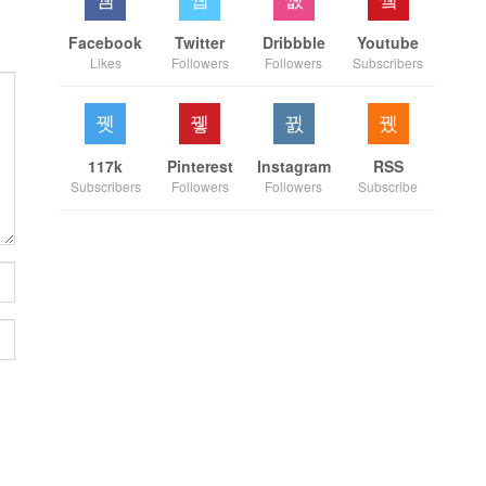
Facebook
Twitter
Dribbble
Youtube
Likes
Followers
Followers
Subscribers
117k
Pinterest
Instagram
RSS
Subscribers
Followers
Followers
Subscribe