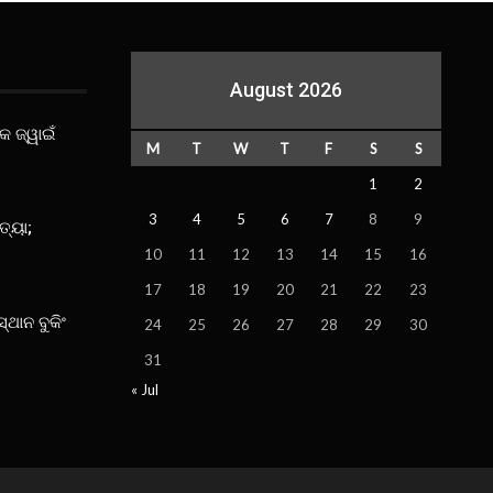
August 2026
କ ଜ୍ୱାଇଁ
M
T
W
T
F
S
S
1
2
3
4
5
6
7
8
9
ତ୍ୟା;
10
11
12
13
14
15
16
17
18
19
20
21
22
23
ସ୍ଥାନ ବୁକିଂ
24
25
26
27
28
29
30
31
« Jul