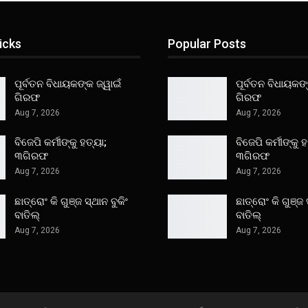
icks
Popular Posts
ପୂର୍ବତନ ବିଧାୟକଙ୍କ ଜ୍ୱାଇଁ
ପୂର୍ବତନ ବିଧାୟକଙ୍
ଗିରଫ
ଗିରଫ
Aug 7, 2026
Aug 7, 2026
ବିଜେପି କର୍ମୀଙ୍କୁ ହତ୍ୟା;
ବିଜେପି କର୍ମୀଙ୍କୁ ହ
୩ଗିରଫ
୩ଗିରଫ
Aug 7, 2026
Aug 7, 2026
ଛାତ୍ରୋଂ କି ଗୁଞ୍ଜ ସ୍ଥାନ ବୁକିଂ
ଛାତ୍ରୋଂ କି ଗୁଞ୍ଜ 
ବାତିଲ୍
ବାତିଲ୍
Aug 7, 2026
Aug 7, 2026