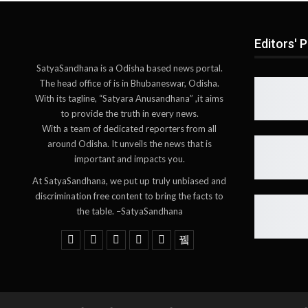
Editors' P
SatyaSandhana is a Odisha based news portal.
The head office of is in Bhubaneswar, Odisha.
With its tagline, “Satyara Anusandhana” ,it aims
to provide the truth in every news.
With a team of dedicated reporters from all
around Odisha. It unveils the news that is
important and impacts you.
At SatyaSandhana, we put up truly unbiased and
discrimination free content to bring the facts to
the table. –SatyaSandhana