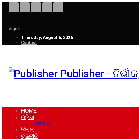
Sign In
Thursday, August 6, 2026
Contact
Publisher - ନିର୍ଭ
HOME
ଓଡ଼ିଶା
ମହାନଗର
ଜିଲ୍ଲା
ରାଜନୀତି