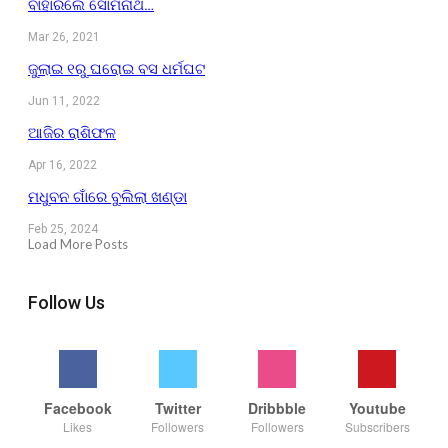
ବାହାରିଲେ ସୋମନାଥ…
Mar 26, 2021
ଜୁଲାଇ ୧ରୁ ଘରୋଇ ବସ ଧର୍ମଘଟ
Jun 11, 2022
ଆଜିର ରାଶିଫଳ
Apr 16, 2022
ମଧୁବନ ଗାଁରେ ବୁଲିଲା ଖଣ୍ଡା
Feb 25, 2024
Load More Posts
Follow Us
Facebook
Twitter
Dribbble
Youtube
Likes
Followers
Followers
Subscribers